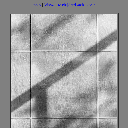
<<<
|
Vissza az elejére/Back
|
>>>