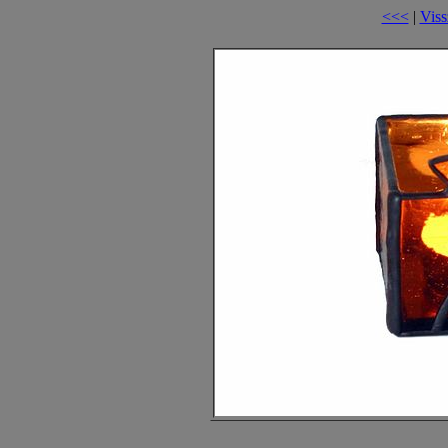
<<<
|
Viss