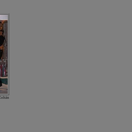
Zoltán