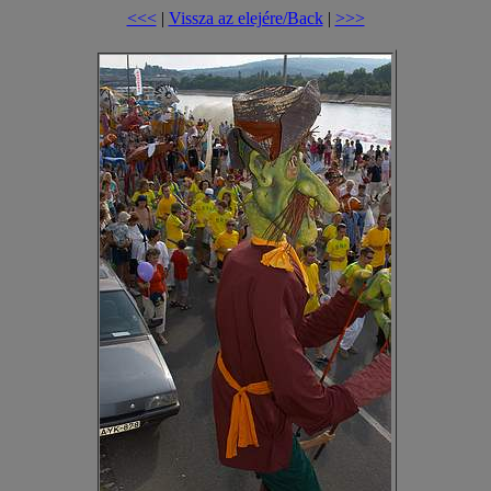
<<<
|
Vissza az elejére/Back
|
>>>