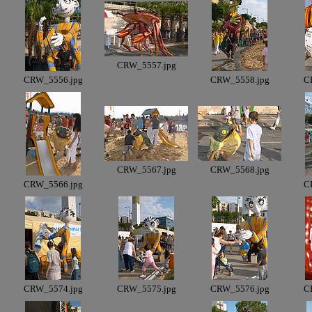
CRW_5557.jpg
CRW_5556.jpg
CRW_5558.jpg
C
CRW_5567.jpg
CRW_5568.jpg
CRW_5566.jpg
C
CRW_5574.jpg
CRW_5575.jpg
CRW_5576.jpg
C