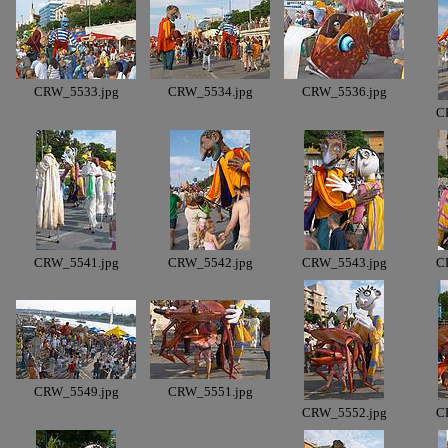
CRW_5533.jpg
CRW_5534.jpg
CRW_5536.jpg
C
CRW_5541.jpg
CRW_5542.jpg
CRW_5543.jpg
C
CRW_5549.jpg
CRW_5551.jpg
CRW_5552.jpg
C