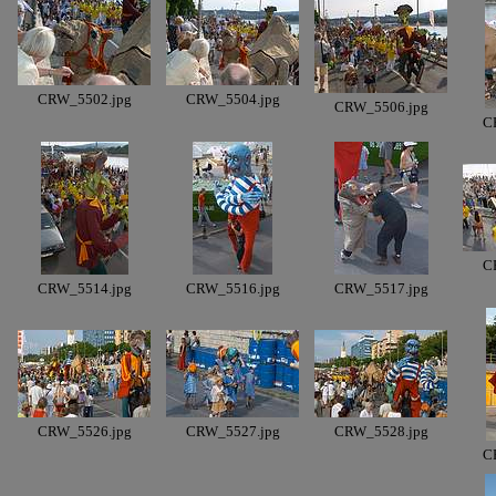
CRW_5502.jpg
CRW_5504.jpg
CRW_5506.jpg
C
C
CRW_5514.jpg
CRW_5516.jpg
CRW_5517.jpg
CRW_5526.jpg
CRW_5527.jpg
CRW_5528.jpg
C