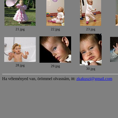
21.jpg
22.jpg
23.jpg
28.jpg
29.jpg
30.jpg
Ha véleményed van, örömmel olvasnám, itt:
zkakuszi@gmail.com