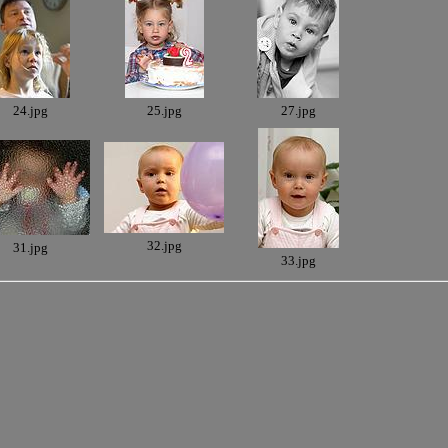
24.jpg
25.jpg
27.jpg
32.jpg
31.jpg
33.jpg